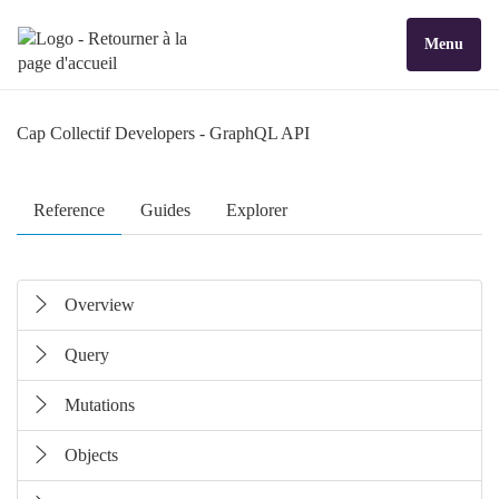
Menu
Cap Collectif Developers
- GraphQL API
Reference
Guides
Explorer
Overview
Query
Mutations
Objects