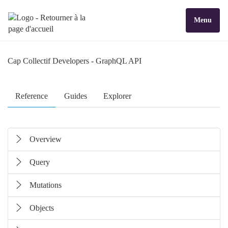
Menu
Cap Collectif Developers
- GraphQL API
Reference
Guides
Explorer
Overview
Query
Mutations
Objects