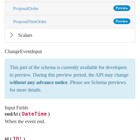
Preview
ProposalOrder
Preview
ProposalVoteOrder
Scalars
ChangeEventInput
This part of the schema is currently available for developers
to preview. During this preview period, the API may change
without any advance notice
. Please see
Schema previews
for more details.
Input Fields
DateTime
endAt (
)
When the event end.
ID!
id (
)