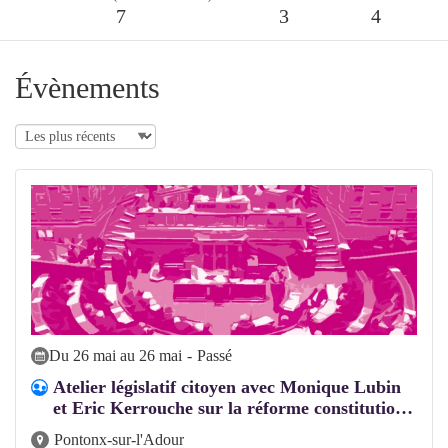
7
3
4
Évènements
Du 26 mai au 26 mai
-
Passé
Atelier législatif citoyen avec Monique Lubin
et Eric Kerrouche sur la réforme constitutio
…
Pontonx-sur-l'Adour