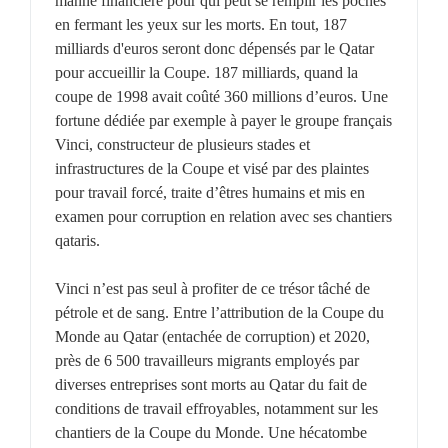
manne financière pour qui peut se remplir les poches
en fermant les yeux sur les morts. En tout, 187
milliards d'euros seront donc dépensés par le Qatar
pour accueillir la Coupe. 187 milliards, quand la
coupe de 1998 avait coûté 360 millions d’euros. Une
fortune dédiée par exemple à payer le groupe français
Vinci, constructeur de plusieurs stades et
infrastructures de la Coupe et visé par des plaintes
pour travail forcé, traite d’êtres humains et mis en
examen pour corruption en relation avec ses chantiers
qataris.
Vinci n’est pas seul à profiter de ce trésor tâché de
pétrole et de sang. Entre l’attribution de la Coupe du
Monde au Qatar (entachée de corruption) et 2020,
près de 6 500 travailleurs migrants employés par
diverses entreprises sont morts au Qatar du fait de
conditions de travail effroyables, notamment sur les
chantiers de la Coupe du Monde. Une hécatombe