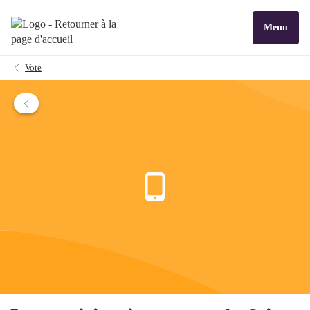
Menu
Vote