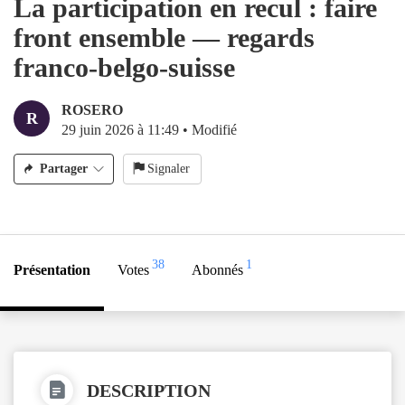
La participation en recul : faire
front ensemble — regards
franco-belgo-suisse
ROSERO
R
29 juin 2026 à 11:49
•
Modifié
Partager
Signaler
38
1
Présentation
Votes
Abonnés
DESCRIPTION