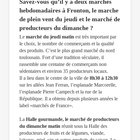
Savez-vous qu’il y a deux marchés
hebdomadaires à Fronton, le marche
de plein vent du jeudi et le marché de
producteurs du dimanche ?
Le
marché du jeudi matin
est très important par
le choix, le nombre de commerçants et la qualité
des produits. C’est le plus grand marché du nord
toulousain. Fort d’une tradition séculaire, il
rassemble une centaine de commerçants non
sédentaires et environ 35 producteurs locaux.
Il a lieu dans le centre de la ville de
8h30 à 12h30
sur les allées Jean Ferran, l’esplanade Marcorelle,
l’esplanade Pierre Campech et la rue de la
République. Il a obtenu depuis plusieurs années le
label «marchés de France».
La
Halle gourmande, le marché de producteurs
du dimanche matin
réunit sous la Halle des
producteurs de fruits et de légumes, viande,
laitages, miel, vin et autres produits de saison. Le