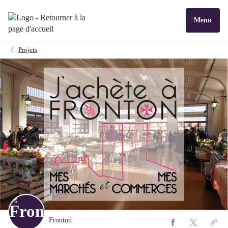
Menu
Projets
Fronton