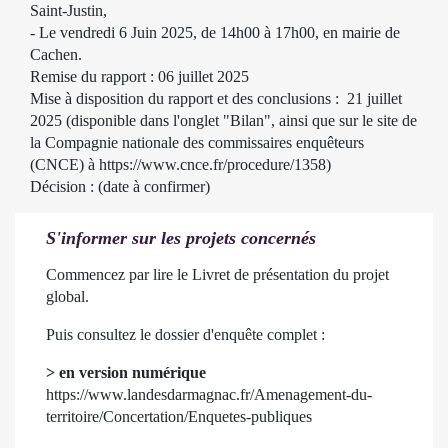
Saint-Justin,
- Le vendredi 6 Juin 2025, de 14h00 à 17h00, en mairie de
Cachen.
Remise du rapport : 06 juillet 2025
Mise à disposition du rapport et des conclusions : 21 juillet
2025 (disponible dans l'onglet "Bilan", ainsi que sur le site de
la Compagnie nationale des commissaires enquêteurs
(CNCE) à
https://www.cnce.fr/procedure/1358
)
Décision : (date à confirmer)
S'informer sur les projets concernés
Commencez par lire le
Livret de présentation
du projet
global.
Puis consultez le dossier d'enquête complet :
> en version numérique
https://www.landesdarmagnac.fr/Amenagement-du-
territoire/Concertation/Enquetes-publiques