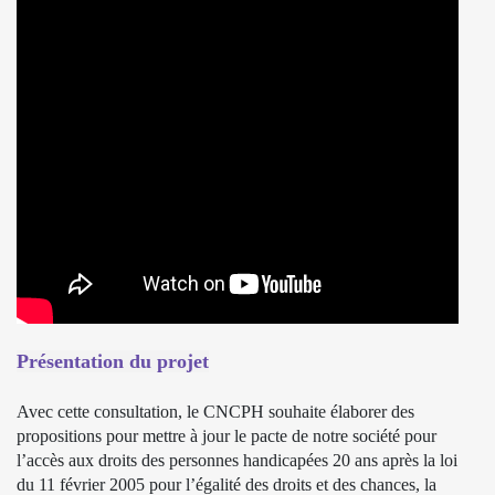
Présentation du projet
Avec cette consultation, le CNCPH souhaite élaborer des
propositions pour mettre à jour le pacte de notre société pour
l’accès aux droits des personnes handicapées 20 ans après la loi
du 11 février 2005 pour l’égalité des droits et des chances, la