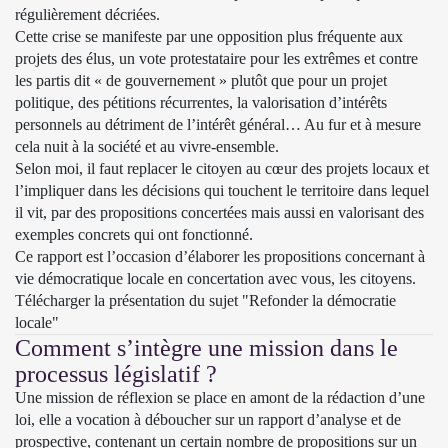
régulièrement décriées.
Cette crise se manifeste par une opposition plus fréquente aux
projets des élus, un vote protestataire pour les extrêmes et contre
les partis dit « de gouvernement » plutôt que pour un projet
politique, des pétitions récurrentes, la valorisation d’intérêts
personnels au détriment de l’intérêt général… Au fur et à mesure
cela nuit à la société et au vivre-ensemble.
Selon moi, il faut replacer le citoyen au cœur des projets locaux et
l’impliquer dans les décisions qui touchent le territoire dans lequel
il vit, par des propositions concertées mais aussi en valorisant des
exemples concrets qui ont fonctionné.
Ce rapport est l’occasion d’élaborer les propositions concernant à
vie démocratique locale en concertation avec vous, les citoyens.
Télécharger la
présentation du sujet "Refonder la démocratie
locale"
Comment s’intègre une mission dans le
processus législatif ?
Une mission de réflexion se place en amont de la rédaction d’une
loi, elle a vocation à déboucher sur un rapport d’analyse et de
prospective, contenant un certain nombre de propositions sur un