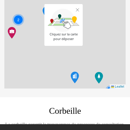
2
Cliquez sur la carte
pour déposer
Leaflet
2
Corbeille
La corbeille garantit la transparence du processus de consultation.