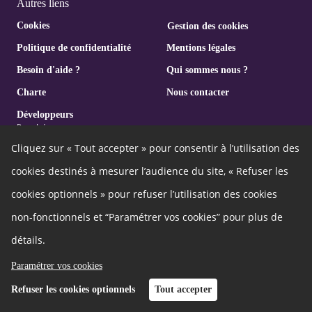
Autres liens
Cookies
Gestion des cookies
Politique de confidentialité
Mentions légales
Besoin d'aide ?
Qui sommes nous ?
Charte
Nous contacter
Développeurs
Cliquez sur « Tout accepter » pour consentir à l’utilisation des
cookies destinés à mesurer l’audience du site, « Refuser les
cookies optionnels » pour refuser l’utilisation des cookies
non-fonctionnels et “Paramétrer vos cookies” pour plus de
détails.
Paramétrer vos cookies
Refuser les cookies optionnels
Tout accepter