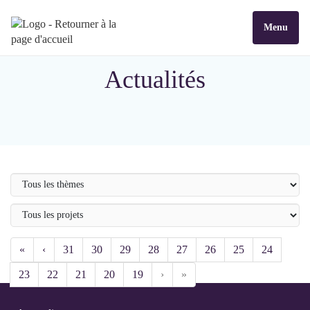
Menu
Actualités
Thème
Projet
participatif
«
‹
31
30
29
28
27
26
25
24
23
22
21
20
19
›
»